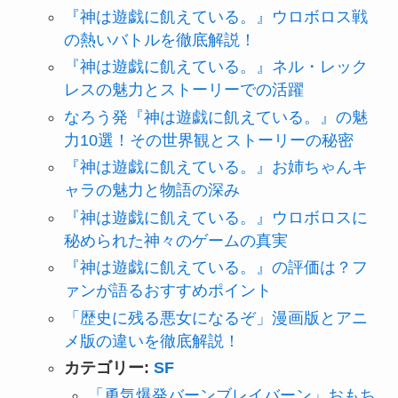
『神は遊戯に飢えている。』ウロボロス戦
の熱いバトルを徹底解説！
『神は遊戯に飢えている。』ネル・レック
レスの魅力とストーリーでの活躍
なろう発『神は遊戯に飢えている。』の魅
力10選！その世界観とストーリーの秘密
『神は遊戯に飢えている。』お姉ちゃんキ
ャラの魅力と物語の深み
『神は遊戯に飢えている。』ウロボロスに
秘められた神々のゲームの真実
『神は遊戯に飢えている。』の評価は？フ
ァンが語るおすすめポイント
「歴史に残る悪女になるぞ」漫画版とアニ
メ版の違いを徹底解説！
カテゴリー:
SF
「勇気爆発バーンブレイバーン」おもち