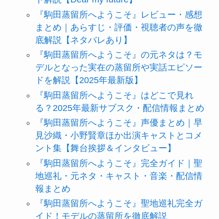
『駒田蒸留所へようこそ』レビュー・感想
まとめ｜あらすじ・評価・視聴者の声を徹
底解説【ネタバレあり】
『駒田蒸留所へようこそ』の元ネタは？モ
デルとなった実在の蒸留所や実話エピソー
ドを解説【2025年最新版】
『駒田蒸留所へようこそ』はどこで見れ
る？2025年最新サブスク・配信情報まとめ
『駒田蒸留所へようこそ』声優まとめ｜早
見沙織・小野賢章ほか出演キャストとコメ
ント集【舞台挨拶＆インタビュー】
『駒田蒸留所へようこそ』完全ガイド｜聖
地巡礼・元ネタ・キャスト・音楽・配信情
報まとめ
『駒田蒸留所へようこそ』聖地巡礼完全ガ
イド！モデルの蒸留所を徹底解説