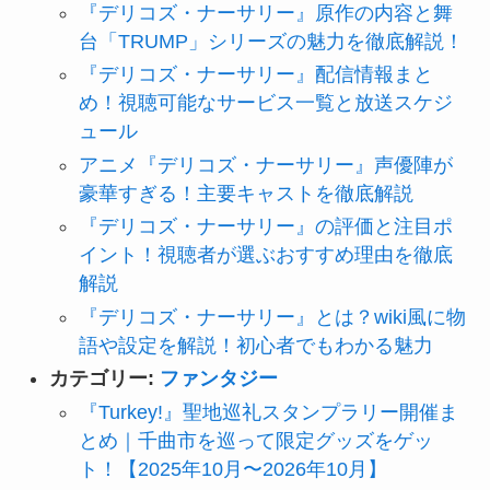
『デリコズ・ナーサリー』原作の内容と舞
台「TRUMP」シリーズの魅力を徹底解説！
『デリコズ・ナーサリー』配信情報まと
め！視聴可能なサービス一覧と放送スケジ
ュール
アニメ『デリコズ・ナーサリー』声優陣が
豪華すぎる！主要キャストを徹底解説
『デリコズ・ナーサリー』の評価と注目ポ
イント！視聴者が選ぶおすすめ理由を徹底
解説
『デリコズ・ナーサリー』とは？wiki風に物
語や設定を解説！初心者でもわかる魅力
カテゴリー:
ファンタジー
『Turkey!』聖地巡礼スタンプラリー開催ま
とめ｜千曲市を巡って限定グッズをゲッ
ト！【2025年10月〜2026年10月】