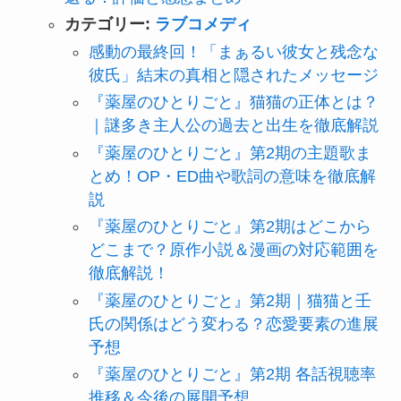
カテゴリー:
ラブコメディ
感動の最終回！「まぁるい彼女と残念な
彼氏」結末の真相と隠されたメッセージ
『薬屋のひとりごと』猫猫の正体とは？
｜謎多き主人公の過去と出生を徹底解説
『薬屋のひとりごと』第2期の主題歌ま
とめ！OP・ED曲や歌詞の意味を徹底解
説
『薬屋のひとりごと』第2期はどこから
どこまで？原作小説＆漫画の対応範囲を
徹底解説！
『薬屋のひとりごと』第2期｜猫猫と壬
氏の関係はどう変わる？恋愛要素の進展
予想
『薬屋のひとりごと』第2期 各話視聴率
推移＆今後の展開予想