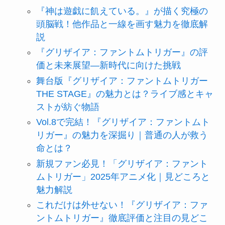
『神は遊戯に飢えている。』が描く究極の
頭脳戦！他作品と一線を画す魅力を徹底解
説
『グリザイア：ファントムトリガー』の評
価と未来展望―新時代に向けた挑戦
舞台版『グリザイア：ファントムトリガー
THE STAGE』の魅力とは？ライブ感とキャ
ストが紡ぐ物語
Vol.8で完結！『グリザイア：ファントムト
リガー』の魅力を深掘り｜普通の人が救う
命とは？
新規ファン必見！「グリザイア：ファント
ムトリガー」2025年アニメ化｜見どころと
魅力解説
これだけは外せない！『グリザイア：ファ
ントムトリガー』徹底評価と注目の見どこ