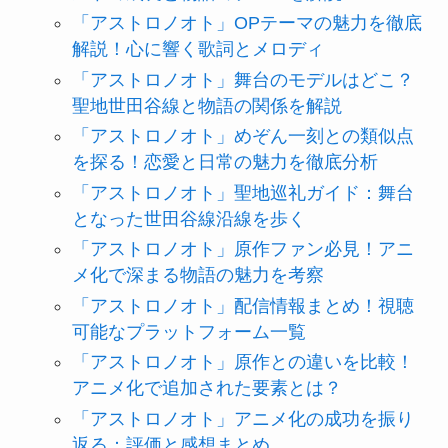
「アストロノオト」OPテーマの魅力を徹底
解説！心に響く歌詞とメロディ
「アストロノオト」舞台のモデルはどこ？
聖地世田谷線と物語の関係を解説
「アストロノオト」めぞん一刻との類似点
を探る！恋愛と日常の魅力を徹底分析
「アストロノオト」聖地巡礼ガイド：舞台
となった世田谷線沿線を歩く
「アストロノオト」原作ファン必見！アニ
メ化で深まる物語の魅力を考察
「アストロノオト」配信情報まとめ！視聴
可能なプラットフォーム一覧
「アストロノオト」原作との違いを比較！
アニメ化で追加された要素とは？
「アストロノオト」アニメ化の成功を振り
返る：評価と感想まとめ