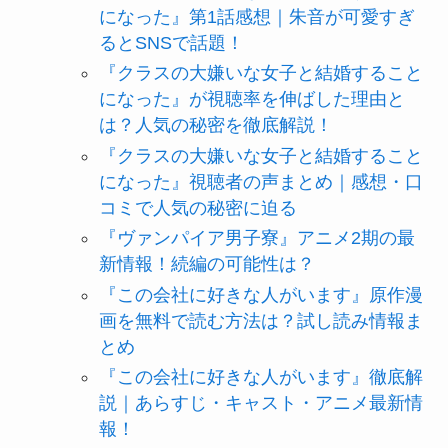
になった』第1話感想｜朱音が可愛すぎ
るとSNSで話題！
『クラスの大嫌いな女子と結婚すること
になった』が視聴率を伸ばした理由と
は？人気の秘密を徹底解説！
『クラスの大嫌いな女子と結婚すること
になった』視聴者の声まとめ｜感想・口
コミで人気の秘密に迫る
『ヴァンパイア男子寮』アニメ2期の最
新情報！続編の可能性は？
『この会社に好きな人がいます』原作漫
画を無料で読む方法は？試し読み情報ま
とめ
『この会社に好きな人がいます』徹底解
説｜あらすじ・キャスト・アニメ最新情
報！