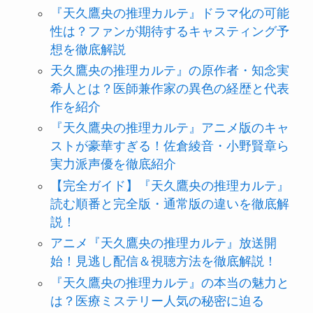
『天久鷹央の推理カルテ』ドラマ化の可能
性は？ファンが期待するキャスティング予
想を徹底解説
天久鷹央の推理カルテ』の原作者・知念実
希人とは？医師兼作家の異色の経歴と代表
作を紹介
『天久鷹央の推理カルテ』アニメ版のキャ
ストが豪華すぎる！佐倉綾音・小野賢章ら
実力派声優を徹底紹介
【完全ガイド】『天久鷹央の推理カルテ』
読む順番と完全版・通常版の違いを徹底解
説！
アニメ『天久鷹央の推理カルテ』放送開
始！見逃し配信＆視聴方法を徹底解説！
『天久鷹央の推理カルテ』の本当の魅力と
は？医療ミステリー人気の秘密に迫る