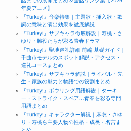
話までの展開まとめ＆全話リンク集【2025
年夏アニメ】
『Turkey!』音楽特集｜主題歌・挿入歌・歌
詞の意味と演出効果を徹底解説
『Turkey!』サブキャラ徹底解説｜寿桃・さ
ゆり・脇役たちが彩る青春ドラマ
『Turkey!』聖地巡礼詳細 前編 基礎ガイド｜
千曲市モデルのスポット解説・アクセス・
巡礼コースまとめ
『Turkey!』サブキャラ解説｜ライバル・先
生・家族の魅力と物語での役割まとめ
『Turkey!』ボウリング用語解説｜ターキ
ー・ストライク・スペア…青春を彩る専門
用語まとめ
『Turkey!』キャラクター解説｜麻衣・さゆ
り・寿桃ら主要人物の性格・成長・名言ま
とめ