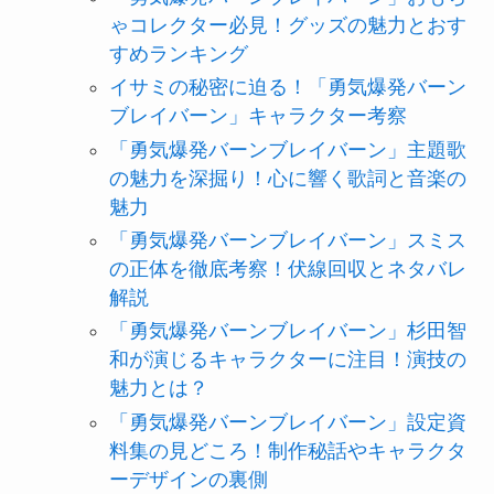
ゃコレクター必見！グッズの魅力とおす
すめランキング
イサミの秘密に迫る！「勇気爆発バーン
ブレイバーン」キャラクター考察
「勇気爆発バーンブレイバーン」主題歌
の魅力を深掘り！心に響く歌詞と音楽の
魅力
「勇気爆発バーンブレイバーン」スミス
の正体を徹底考察！伏線回収とネタバレ
解説
「勇気爆発バーンブレイバーン」杉田智
和が演じるキャラクターに注目！演技の
魅力とは？
「勇気爆発バーンブレイバーン」設定資
料集の見どころ！制作秘話やキャラクタ
ーデザインの裏側