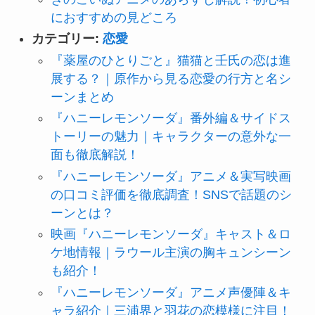
におすすめの見どころ
カテゴリー:
恋愛
『薬屋のひとりごと』猫猫と壬氏の恋は進
展する？｜原作から見る恋愛の行方と名シ
ーンまとめ
『ハニーレモンソーダ』番外編＆サイドス
トーリーの魅力｜キャラクターの意外な一
面も徹底解説！
『ハニーレモンソーダ』アニメ＆実写映画
の口コミ評価を徹底調査！SNSで話題のシ
ーンとは？
映画『ハニーレモンソーダ』キャスト＆ロ
ケ地情報｜ラウール主演の胸キュンシーン
も紹介！
『ハニーレモンソーダ』アニメ声優陣＆キ
ャラ紹介｜三浦界と羽花の恋模様に注目！