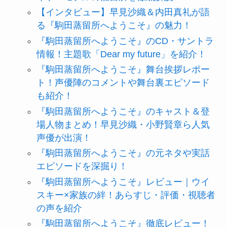
【インタビュー】早見沙織＆内田真礼が語
る『駒田蒸留所へようこそ』の魅力！
『駒田蒸留所へようこそ』のCD・サントラ
情報！主題歌「Dear my future」を紹介！
『駒田蒸留所へようこそ』舞台挨拶レポー
ト！声優陣のコメントや舞台裏エピソード
も紹介！
『駒田蒸留所へようこそ』のキャスト＆登
場人物まとめ！早見沙織・小野賢章ら人気
声優が出演！
『駒田蒸留所へようこそ』の元ネタや実話
エピソードを深掘り！
『駒田蒸留所へようこそ』レビュー｜ウイ
スキー×家族の絆！あらすじ・評価・視聴者
の声を紹介
『駒田蒸留所へようこそ』徹底レビュー！