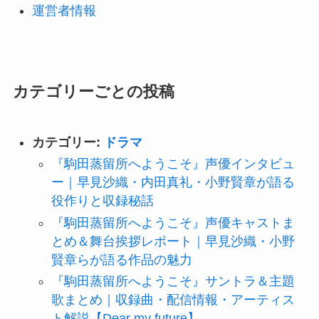
運営者情報
カテゴリーごとの投稿
カテゴリー:
ドラマ
『駒田蒸留所へようこそ』声優インタビュ
ー｜早見沙織・内田真礼・小野賢章が語る
役作りと収録秘話
『駒田蒸留所へようこそ』声優キャストま
とめ＆舞台挨拶レポート｜早見沙織・小野
賢章らが語る作品の魅力
『駒田蒸留所へようこそ』サントラ＆主題
歌まとめ｜収録曲・配信情報・アーティス
ト解説【Dear my future】