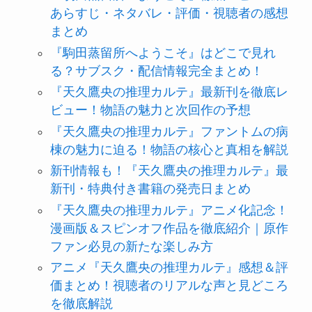
あらすじ・ネタバレ・評価・視聴者の感想
まとめ
『駒田蒸留所へようこそ』はどこで見れ
る？サブスク・配信情報完全まとめ！
『天久鷹央の推理カルテ』最新刊を徹底レ
ビュー！物語の魅力と次回作の予想
『天久鷹央の推理カルテ』ファントムの病
棟の魅力に迫る！物語の核心と真相を解説
新刊情報も！『天久鷹央の推理カルテ』最
新刊・特典付き書籍の発売日まとめ
『天久鷹央の推理カルテ』アニメ化記念！
漫画版＆スピンオフ作品を徹底紹介｜原作
ファン必見の新たな楽しみ方
アニメ『天久鷹央の推理カルテ』感想＆評
価まとめ！視聴者のリアルな声と見どころ
を徹底解説