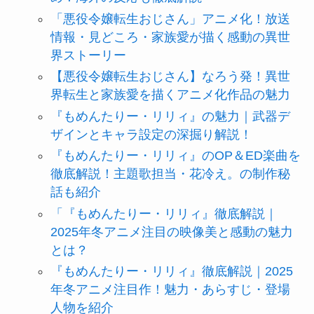
「悪役令嬢転生おじさん」アニメ化！放送
情報・見どころ・家族愛が描く感動の異世
界ストーリー
【悪役令嬢転生おじさん】なろう発！異世
界転生と家族愛を描くアニメ化作品の魅力
『もめんたりー・リリィ』の魅力｜武器デ
ザインとキャラ設定の深掘り解説！
『もめんたりー・リリィ』のOP＆ED楽曲を
徹底解説！主題歌担当・花冷え。の制作秘
話も紹介
「『もめんたりー・リリィ』徹底解説｜
2025年冬アニメ注目の映像美と感動の魅力
とは？
『もめんたりー・リリィ』徹底解説｜2025
年冬アニメ注目作！魅力・あらすじ・登場
人物を紹介