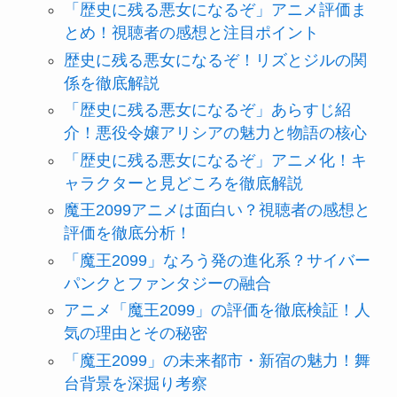
「歴史に残る悪女になるぞ」アニメ評価ま
とめ！視聴者の感想と注目ポイント
歴史に残る悪女になるぞ！リズとジルの関
係を徹底解説
「歴史に残る悪女になるぞ」あらすじ紹
介！悪役令嬢アリシアの魅力と物語の核心
「歴史に残る悪女になるぞ」アニメ化！キ
ャラクターと見どころを徹底解説
魔王2099アニメは面白い？視聴者の感想と
評価を徹底分析！
「魔王2099」なろう発の進化系？サイバー
パンクとファンタジーの融合
アニメ「魔王2099」の評価を徹底検証！人
気の理由とその秘密
「魔王2099」の未来都市・新宿の魅力！舞
台背景を深掘り考察