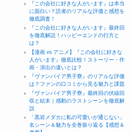
『この会社に好きな人がいます』は本当
に面白い？読者のリアルな評価と感想を
徹底調査！
『この会社に好きな人がいます』最終回
を徹底解説！ハッピーエンドの行方と
は？
【漫画 vs アニメ】『この会社に好きな
人がいます』徹底比較！ストーリー・作
画・演出の違いとは？
『ヴァンパイア男子寮』のリアルな評価
は？ファンの口コミから見る魅力と課題
『ヴァンパイア男子寮』最終回の伏線回
収と結末｜感動のラストシーンを徹底解
説
「黒岩メダカに私の可愛いが通じない」
名シーン＆魅力を全巻振り返る【感想＆