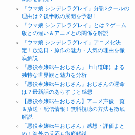
『ウマ娘 シンデレラグレイ』分割2クールの
理由は？後半戦の展開を予想！
『ウマ娘 シンデレラグレイ』とは？ゲーム
版との違い＆アニメとの関係を解説
『ウマ娘 シンデレラグレイ』アニメ化決
定！放送日・原作の魅力・人気の理由を徹
底解説
『悪役令嬢転生おじさん』上山道郎による
独特な世界観と魅力を分析
『悪役令嬢転生おじさん』おじさんの運命
は？最新話のあらすじと感想
【悪役令嬢転生おじさん】アニメ声優一覧
＆放送・配信情報！無料視聴の方法も徹底
解説
「悪役令嬢転生おじさん」感想・評価まと
め！海外の反応も徹底解説