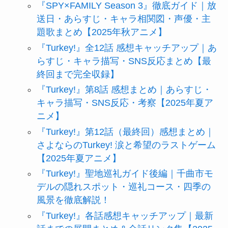
『SPY×FAMILY Season 3』徹底ガイド｜放
送日・あらすじ・キャラ相関図・声優・主
題歌まとめ【2025年秋アニメ】
『Turkey!』全12話 感想キャッチアップ｜あ
らすじ・キャラ描写・SNS反応まとめ【最
終回まで完全収録】
『Turkey!』第8話 感想まとめ｜あらすじ・
キャラ描写・SNS反応・考察【2025年夏ア
ニメ】
『Turkey!』第12話（最終回）感想まとめ｜
さよならのTurkey! 涙と希望のラストゲーム
【2025年夏アニメ】
『Turkey!』聖地巡礼ガイド後編｜千曲市モ
デルの隠れスポット・巡礼コース・四季の
風景を徹底解説！
『Turkey!』各話感想キャッチアップ｜最新