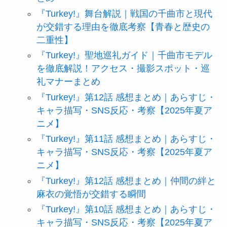
『Turkey!』舞台解説｜戦国の千曲市と現代
が交錯する理由を徹底考察【青春と歴史の
二重性】
『Turkey!』聖地巡礼ガイド｜千曲市モデル
を徹底解説！アクセス・撮影スポット・巡
礼マナーまとめ
『Turkey!』第12話 感想まとめ｜あらすじ・
キャラ描写・SNS反応・考察【2025年夏ア
ニメ】
『Turkey!』第11話 感想まとめ｜あらすじ・
キャラ描写・SNS反応・考察【2025年夏ア
ニメ】
『Turkey!』第12話 感想まとめ｜仲間の絆と
麻衣の覚悟が交錯する瞬間
『Turkey!』第10話 感想まとめ｜あらすじ・
キャラ描写・SNS反応・考察【2025年夏ア