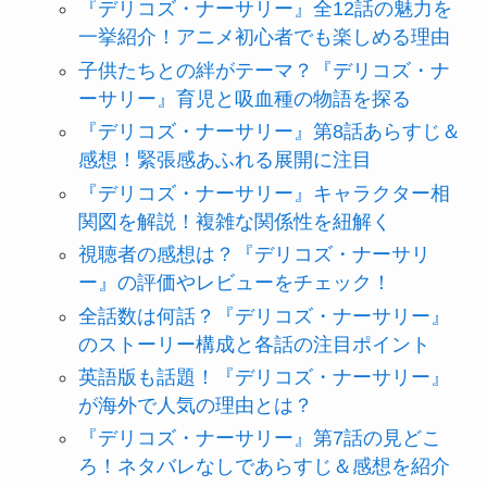
『デリコズ・ナーサリー』全12話の魅力を
一挙紹介！アニメ初心者でも楽しめる理由
子供たちとの絆がテーマ？『デリコズ・ナ
ーサリー』育児と吸血種の物語を探る
『デリコズ・ナーサリー』第8話あらすじ＆
感想！緊張感あふれる展開に注目
『デリコズ・ナーサリー』キャラクター相
関図を解説！複雑な関係性を紐解く
視聴者の感想は？『デリコズ・ナーサリ
ー』の評価やレビューをチェック！
全話数は何話？『デリコズ・ナーサリー』
のストーリー構成と各話の注目ポイント
英語版も話題！『デリコズ・ナーサリー』
が海外で人気の理由とは？
『デリコズ・ナーサリー』第7話の見どこ
ろ！ネタバレなしであらすじ＆感想を紹介