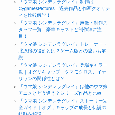
『ウマ娘 シンデレラグレイ』制作は
CygamesPictures｜過去作品と作画クオリテ
ィを比較解説！
『ウマ娘 シンデレラグレイ』声優・制作ス
タッフ一覧｜豪華キャストと制作陣に注
目！
『ウマ娘 シンデレラグレイ』トレーナー・
北原穣の役割とは？ゲーム版との違いも解
説
『ウマ娘 シンデレラグレイ』登場キャラ一
覧｜オグリキャップ、タマモクロス、イナ
リワンの関係性とは？
『ウマ娘 シンデレラグレイ』は他のウマ娘
アニメとどう違う？シリーズ作品と比較
『ウマ娘 シンデレラグレイ』ストーリー完
全ガイド｜オグリキャップの成長と伝説の
軌跡を解説！