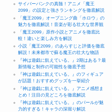
サイバーパンクの真髄！アニメ「魔王
2099」の設定と強さランキングを徹底解説
「魔王2099」オープニング曲「ホロウ」の
魅力を徹底解説！音楽が彩る壮大な世界観
「魔王2099」原作小説とアニメを徹底比
較！違いと楽しみ方を解説
小説「魔王2099」のあらすじと評価を徹底
解説！未来都市で蘇る魔王の壮大な物語
『神は遊戯に飢えている。』2期はある？最
新情報と制作の可能性を徹底予想
『神は遊戯に飢えている。』のフィギュア
が話題！おすすめグッズを一挙紹介
『神は遊戯に飢えている。』アニメ感想ま
とめ！注目の見どころを徹底解説
『神は遊戯に飢えている。』のパールが魅
力的すぎる！キャラの深堀り解説