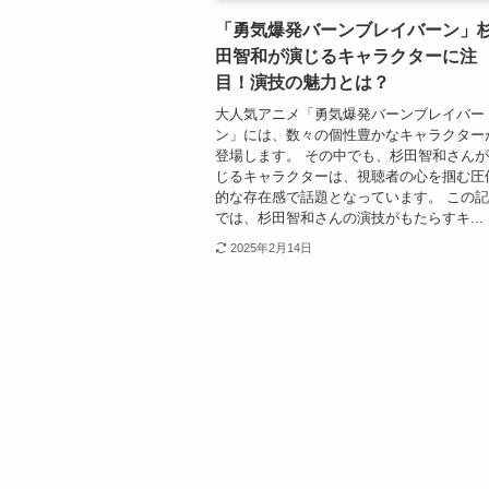
「勇気爆発バーンブレイバーン」
田智和が演じるキャラクターに注
目！演技の魅力とは？
大人気アニメ「勇気爆発バーンブレイバー
ン」には、数々の個性豊かなキャラクター
登場します。 その中でも、杉田智和さん
じるキャラクターは、視聴者の心を掴む圧
的な存在感で話題となっています。 この
では、杉田智和さんの演技がもたらすキ...
2025年2月14日