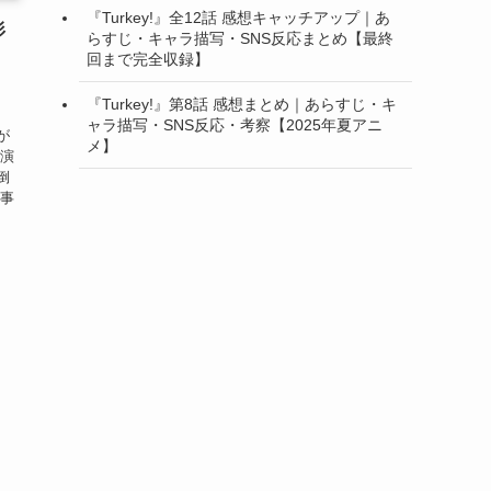
『Turkey!』全12話 感想キャッチアップ｜あ
杉
らすじ・キャラ描写・SNS反応まとめ【最終
回まで完全収録】
『Turkey!』第8話 感想まとめ｜あらすじ・キ
ャラ描写・SNS反応・考察【2025年夏アニ
が
メ】
が演
倒
記事