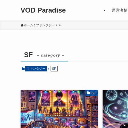
VOD Paradise
運営者情
ホーム
ファンタジー
SF
SF
– category –
ファンタジー
SF
SF