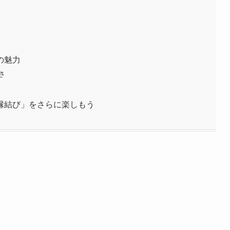
の魅力
さ
縁結び」をさらに楽しもう