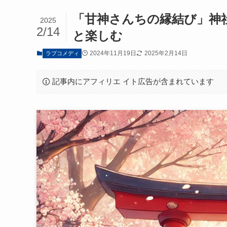
「甘神さんちの縁結び」神
2025
2/14
と楽しむ
2024年11月19日
2025年2月14日
ラブコメディ
記事内にアフィリエ イト広告が含まれています