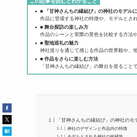
この記事を読むとわかること
■
「甘神さんちの縁結び」の神社のモデル
作品に登場する神社の特徴や、モデルとさ
■
舞台探訪の楽しみ方
作品のシーンと実際の景色を比較する方法
■
聖地巡礼の魅力
神社巡りを通じて感じる作品の世界観や、
■
作品をさらに楽しむ方法
「甘神さんちの縁結び」の舞台を巡ること
「甘神さんちの縁結び」の神社のモ
神社のデザインと作品内の特徴
モデルとされる神社の候補地