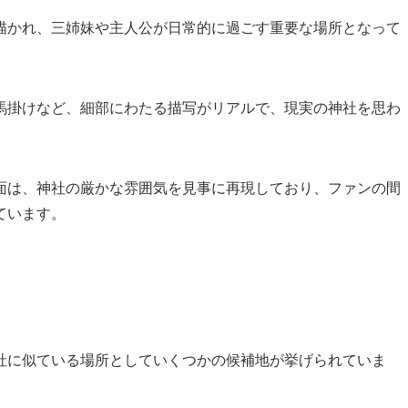
描かれ、三姉妹や主人公が日常的に過ごす重要な場所となって
馬掛けなど、細部にわたる描写がリアルで、現実の神社を思わ
面は、神社の厳かな雰囲気を見事に再現しており、ファンの間
ています。
社に似ている場所としていくつかの候補地が挙げられていま