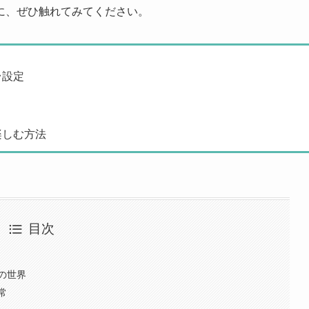
に、ぜひ触れてみてください。
台設定
ト
楽しむ方法
目次
の世界
常