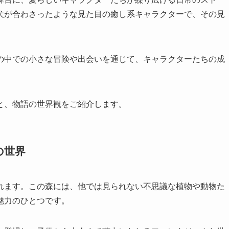
犬が合わさったような見た目の癒し系キャラクターで、その見
。
の中での小さな冒険や出会いを通じて、キャラクターたちの成
と、物語の世界観をご紹介します。
の世界
れます。この森には、他では見られない不思議な植物や動物た
魅力のひとつです。