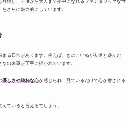
も登場し、子供から大人まで夢中になれるファンタジックな世
」をさらに魅力的にしています。
常
温まる日常があります。例えば、きのこいぬが友達と遊んだ
さな出来事が丁寧に描かれています。
の
優しさや純粋な心
が感じられ、見ているだけで心が癒される
支えていると言えるでしょう。