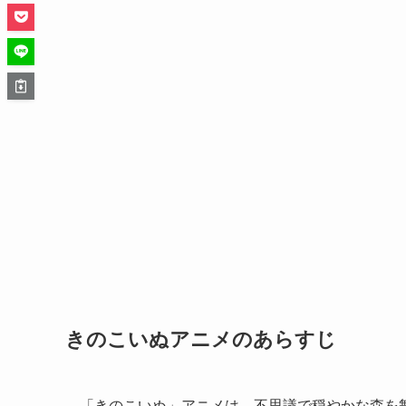
きのこいぬアニメのあらすじ
「きのこいぬ」アニメは、不思議で穏やかな森を