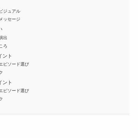
ビジュアル
メッセージ
い
演出
ころ
イント
エピソード選び
ク
イント
エピソード選び
ク