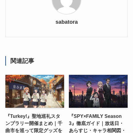
sabatora
関連記事
『Turkey!』聖地巡礼スタ
『SPY×FAMILY Season
ンプラリー開催まとめ｜千
3』徹底ガイド｜放送日・
曲市を巡って限定グッズを
あらすじ・キャラ相関図・