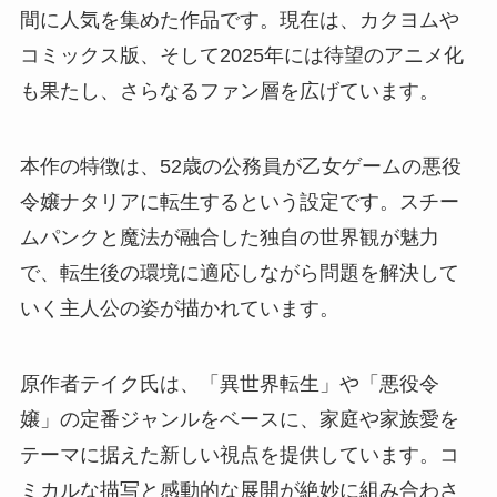
間に人気を集めた作品です。現在は、カクヨムや
コミックス版、そして2025年には待望のアニメ化
も果たし、さらなるファン層を広げています。
本作の特徴は、52歳の公務員が乙女ゲームの悪役
令嬢ナタリアに転生するという設定です。スチー
ムパンクと魔法が融合した独自の世界観が魅力
で、転生後の環境に適応しながら問題を解決して
いく主人公の姿が描かれています。
原作者テイク氏は、「異世界転生」や「悪役令
嬢」の定番ジャンルをベースに、家庭や家族愛を
テーマに据えた新しい視点を提供しています。コ
ミカルな描写と感動的な展開が絶妙に組み合わさ