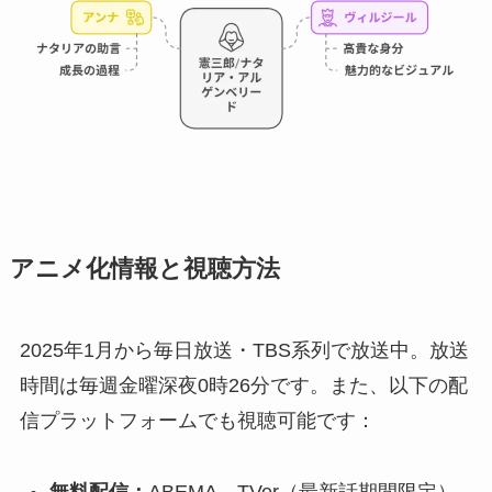
アニメ化情報と視聴方法
2025年1月から毎日放送・TBS系列で放送中。放送
時間は毎週金曜深夜0時26分です。また、以下の配
信プラットフォームでも視聴可能です：
無料配信：
ABEMA、TVer（最新話期間限定）