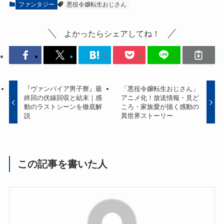
ファンタジー
悪役令嬢転生おじさん
よかったらシェアしてね！
『ヴァンパイア男子寮』最
「悪役令嬢転生おじさん」
終回の伏線回収と結末｜感
アニメ化！放送情報・見ど
動のラストシーンを徹底解
ころ・家族愛が描く感動の
説
異世界ストーリー
この記事を書いた人