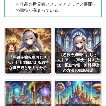
る作品の世界観とメディアミックス展開へ
の期待が高まっている。
【悪役令嬢転生おじさ
『悪役令嬢転生おじさ
ん】アニメ声優一覧＆放
ん』上山道郎による独特
送・配信情報！無料視聴
な世界観と魅力を分析
の方法も徹底解説