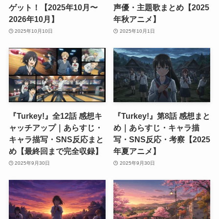
ゲット！【2025年10月〜
声優・主題歌まとめ【2025
2026年10月】
年秋アニメ】
2025年10月10日
2025年10月1日
『Turkey!』全12話 感想キ
『Turkey!』第8話 感想まと
ャッチアップ｜あらすじ・
め｜あらすじ・キャラ描
キャラ描写・SNS反応まと
写・SNS反応・考察【2025
め【最終回まで完全収録】
年夏アニメ】
2025年9月30日
2025年9月30日