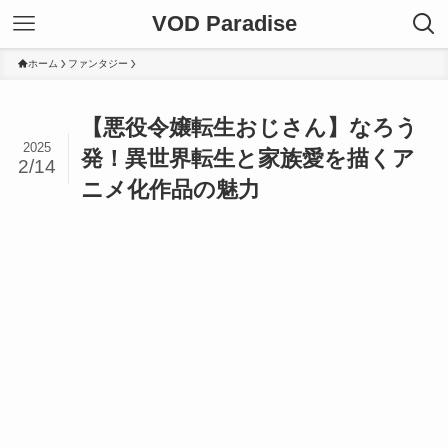
VOD Paradise
ホーム
ファンタジー
【悪役令嬢転生おじさん】なろう
2025
発！異世界転生と家族愛を描くア
2/14
ニメ化作品の魅力