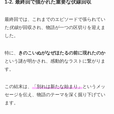
1-2. 最終回で描かれた重要な伏線回収
最終回では、これまでのエピソードで張られてい
た
伏線
が回収され、物語が一つの区切りを迎えま
した。
特に、
きのこいぬがなぜほたるの前に現れたのか
という謎が明かされ、感動的なラストに繋がりま
す。
この結末は、
「別れは新たな始まり」
というメッ
セージを伝え、物語のテーマを深く掘り下げてい
ます。