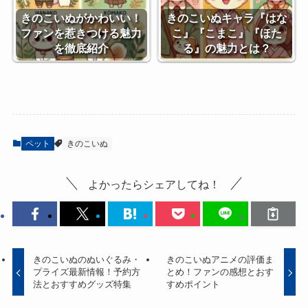
きのこいぬがかわいい！
きのこいぬキャラ『はな
ファンを惹きつける魅力
こ』『こまこ』『ほた
を徹底紹介
る』の魅力とは？
ペット
きのこいぬ
よかったらシェアしてね！
きのこいぬのぬいぐるみ・
きのこいぬアニメの評価ま
プライズ最新情報！予約方
とめ！ファンの感想とおす
法とおすすめグッズ特集
すめポイント