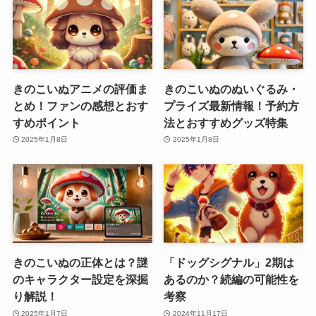
きのこいぬアニメの評価ま
きのこいぬのぬいぐるみ・
とめ！ファンの感想とおす
プライズ最新情報！予約方
すめポイント
法とおすすめグッズ特集
2025年1月8日
2025年1月8日
きのこいぬの正体とは？謎
「ドッグシグナル」2期は
のキャラクター設定を深掘
あるのか？続編の可能性を
り解説！
考察
2025年1月7日
2024年11月17日