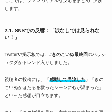
ここでは、ファンのリアルな反応をまとめて紹介
します。
2-1. SNSでの反響：「涙なしでは見られな
い！」
Twitterや掲示板では、
#きのこいぬ最終回
のハッシ
ュタグがトレンド入りしました。
視聴者の投稿には、「
感動して号泣した
」「きの
こいぬがほたるを救ったシーンに心が温まった」
といった感想が目立ちます。