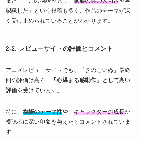
また、「この物語を見て、
家族の絆の大切さ
を再
認識した」という投稿も多く、作品のテーマが深
く受け止められていることがわかります。
2-2. レビューサイトの評価とコメント
アニメレビューサイトでも、『きのこいぬ』最終
回の評価は高く、
「心温まる感動作」として高い
評価
を受けています。
特に、
物語のテーマ性
や、
キャラクターの成長
が
視聴者に深い印象を与えたとコメントされていま
す。