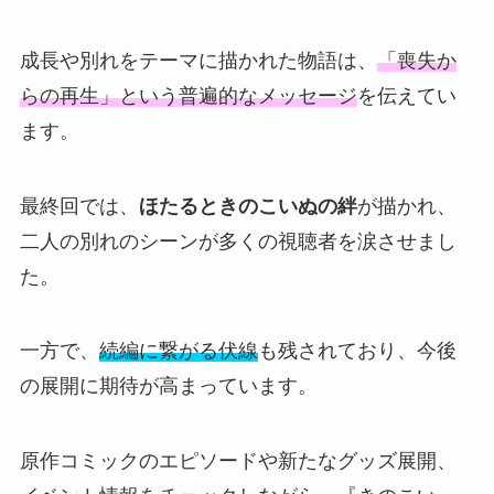
成長や別れをテーマに描かれた物語は、
「喪失か
らの再生」という普遍的なメッセージ
を伝えてい
ます。
最終回では、
ほたるときのこいぬの絆
が描かれ、
二人の別れのシーンが多くの視聴者を涙させまし
た。
一方で、
続編に繋がる伏線
も残されており、今後
の展開に期待が高まっています。
原作コミックのエピソードや新たなグッズ展開、