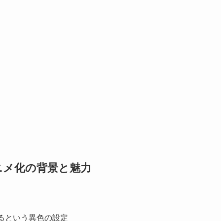
ニメ化の背景と魅力
るという異色の設定