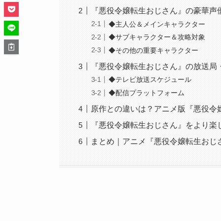
『悪役令嬢転生おじさん』の豪華声
◆主人公＆メインキャラクター
◆サブキャラクター＆攻略対象
◆その他の重要キャラクター
『悪役令嬢転生おじさん』の放送局
◆テレビ放送スケジュール
◆配信プラットフォーム
原作との違いは？アニメ版『悪役令
『悪役令嬢転生おじさん』をより楽し
まとめ｜アニメ『悪役令嬢転生おじ