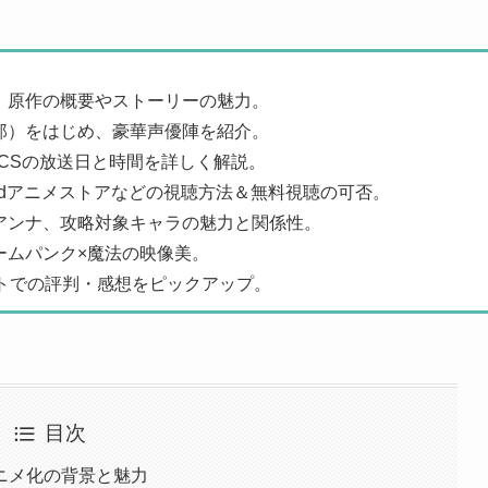
：
原作の概要やストーリーの魅力。
郎）をはじめ、豪華声優陣を紹介。
CSの放送日と時間を詳しく解説。
lix、dアニメストアなどの視聴方法＆無料視聴の可否。
アンナ、攻略対象キャラの魅力と関係性。
ームパンク×魔法の映像美。
トでの評判・感想をピックアップ。
目次
ニメ化の背景と魅力