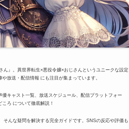
じさん』。異世界転生×悪役令嬢×おじさんというユニークな設定
陣や放送・配信情報 にも注目が集まっています。
声優キャスト一覧、放送スケジュール、配信プラットフォー
どころ について徹底解説！
 そんな疑問を解決する完全ガイドです。SNSの反応や評価も