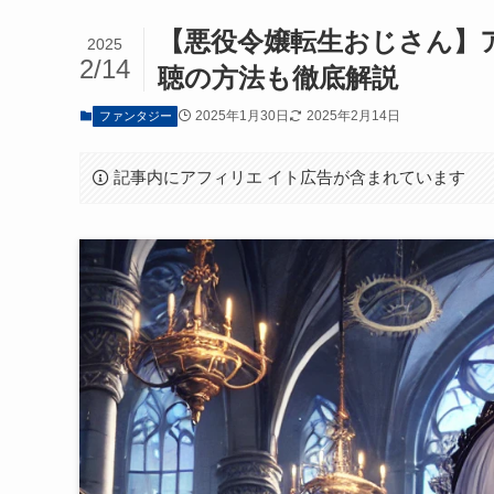
【悪役令嬢転生おじさん】
2025
2/14
聴の方法も徹底解説
2025年1月30日
2025年2月14日
ファンタジー
記事内にアフィリエ イト広告が含まれています