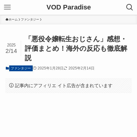
VOD Paradise
ホーム
ファンタジー
「悪役令嬢転生おじさん」感想・
2025
評価まとめ！海外の反応も徹底解
2/14
説
2025年1月28日
2025年2月14日
ファンタジー
記事内にアフィリエ イト広告が含まれています