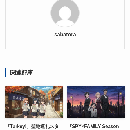
sabatora
関連記事
『Turkey!』聖地巡礼スタ
『SPY×FAMILY Season