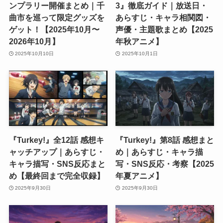
ンプラリー開催まとめ｜千
3』徹底ガイド｜放送日・
曲市を巡って限定グッズを
あらすじ・キャラ相関図・
ゲット！【2025年10月〜
声優・主題歌まとめ【2025
2026年10月】
年秋アニメ】
2025年10月10日
2025年10月1日
『Turkey!』全12話 感想キ
『Turkey!』第8話 感想まと
ャッチアップ｜あらすじ・
め｜あらすじ・キャラ描
キャラ描写・SNS反応まと
写・SNS反応・考察【2025
め【最終回まで完全収録】
年夏アニメ】
2025年9月30日
2025年9月30日