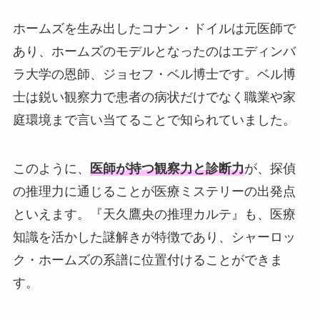
ホームズを生み出したコナン・ドイルは元医師で
あり、ホームズのモデルとなったのはエディンバ
ラ大学の恩師、ジョセフ・ベル博士です。ベル博
士は鋭い観察力で患者の病状だけでなく職業や家
庭環境まで言い当てることで知られていました。
このように、
医師が持つ観察力と診断力
が、探偵
の推理力に通じることが医療ミステリーの出発点
といえます。『天久鷹央の推理カルテ』も、医療
知識を活かした謎解きが特徴であり、シャーロッ
ク・ホームズの系譜に位置付けることができま
す。