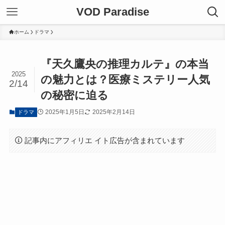
VOD Paradise
ホーム
ドラマ
『天久鷹央の推理カルテ』の本当
2025
の魅力とは？医療ミステリー人気
2/14
の秘密に迫る
2025年1月5日
2025年2月14日
ドラマ
記事内にアフィリエ イト広告が含まれています