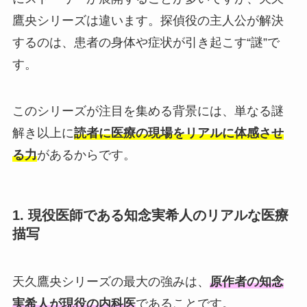
鷹央シリーズは違います。探偵役の主人公が解決
するのは、患者の身体や症状が引き起こす“謎”で
す。
このシリーズが注目を集める背景には、単なる謎
解き以上に
読者に医療の現場をリアルに体感させ
る力
があるからです。
1. 現役医師である知念実希人のリアルな医療
描写
天久鷹央シリーズの最大の強みは、
原作者の知念
実希人が現役の内科医
であることです。