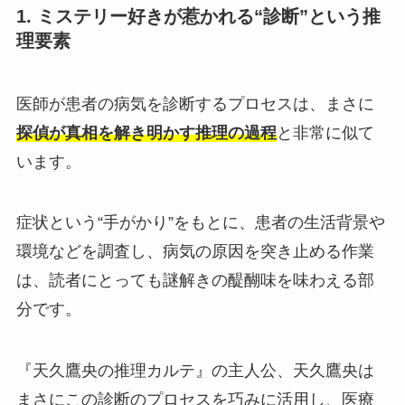
1. ミステリー好きが惹かれる“診断”という推
理要素
医師が患者の病気を診断するプロセスは、まさに
探偵が真相を解き明かす推理の過程
と非常に似て
います。
症状という“手がかり”をもとに、患者の生活背景や
環境などを調査し、病気の原因を突き止める作業
は、読者にとっても謎解きの醍醐味を味わえる部
分です。
『天久鷹央の推理カルテ』の主人公、天久鷹央は
まさにこの診断のプロセスを巧みに活用し、医療