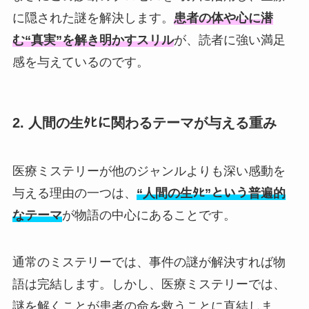
に隠された謎を解決します。
患者の体や心に潜
む“真実”を解き明かすスリル
が、読者に強い満足
感を与えているのです。
2. 人間の生ﾀﾋに関わるテーマが与える重み
医療ミステリーが他のジャンルよりも深い感動を
与える理由の一つは、
“人間の生ﾀﾋ”という普遍的
なテーマ
が物語の中心にあることです。
通常のミステリーでは、事件の謎が解決すれば物
語は完結します。しかし、医療ミステリーでは、
謎を解くことが患者の命を救うことに直結しま