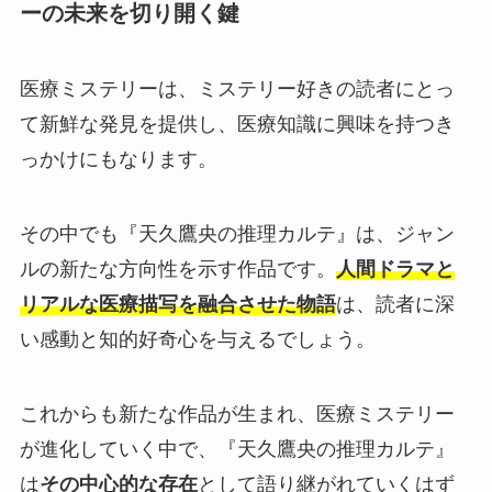
ーの未来を切り開く鍵
医療ミステリーは、ミステリー好きの読者にとっ
て新鮮な発見を提供し、医療知識に興味を持つき
っかけにもなります。
その中でも『天久鷹央の推理カルテ』は、ジャン
ルの新たな方向性を示す作品です。
人間ドラマと
リアルな医療描写を融合させた物語
は、読者に深
い感動と知的好奇心を与えるでしょう。
これからも新たな作品が生まれ、医療ミステリー
が進化していく中で、『天久鷹央の推理カルテ』
は
その中心的な存在
として語り継がれていくはず