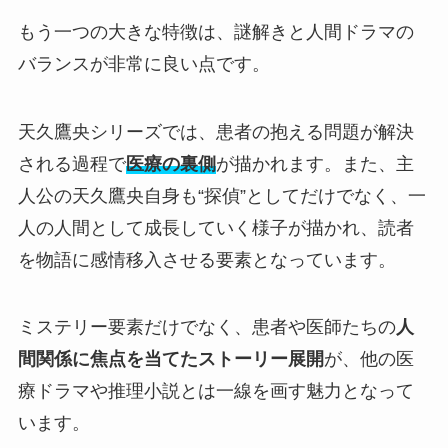
もう一つの大きな特徴は、謎解きと人間ドラマの
バランスが非常に良い点です。
天久鷹央シリーズでは、患者の抱える問題が解決
される過程で
医療の裏側
が描かれます。また、主
人公の天久鷹央自身も“探偵”としてだけでなく、一
人の人間として成長していく様子が描かれ、読者
を物語に感情移入させる要素となっています。
ミステリー要素だけでなく、患者や医師たちの
人
間関係に焦点を当てたストーリー展開
が、他の医
療ドラマや推理小説とは一線を画す魅力となって
います。