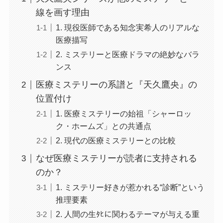
線を画す理由
1. 現役医師である知念実希人のリアルな
医療描写
2. ミステリーと医療ドラマの絶妙なバラ
ンス
医療ミステリーの系譜と『天久鷹央』の
位置付け
1. 医療ミステリーの始祖「シャーロッ
ク・ホームズ」との共通点
2. 現代の医療ミステリーとの比較
なぜ医療ミステリーが読者に支持される
のか？
1. ミステリー好きが惹かれる“診断”という
推理要素
2. 人間の生ﾀﾋに関わるテーマが与える重