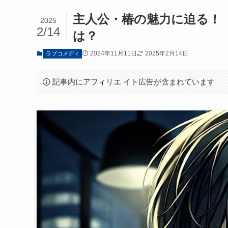
主人公・椿の魅力に迫る！
2025
2/14
は？
2024年11月11日
2025年2月14日
ラブコメディ
記事内にアフィリエ イト広告が含まれています