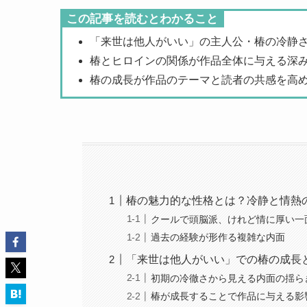
この記事を読むとわかること
「来世は他人がいい」の主人公・椿の冷静
椿とヒロインの関係が作品全体に与える深
椿の成長が作品のテーマと読者の共感を高
椿の魅力的な性格とは？冷静と情熱
クールで頭脳派、けれど情に厚い一
過去の経験が形作る複雑な内面
「来世は他人がいい」での椿の成長
初期の冷徹さから見える内面の揺ら
椿が成長することで作品に与える影