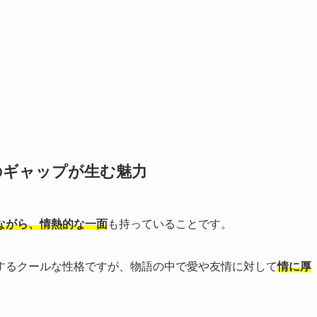
のギャップが生む魅力
ながら、情熱的な一面
も持っていることです。
するクールな性格ですが、物語の中で愛や友情に対して
情に厚