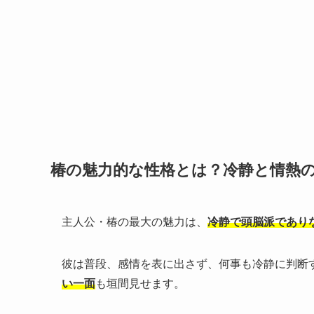
椿の魅力的な性格とは？冷静と情熱
主人公・椿の最大の魅力は、
冷静で頭脳派であり
彼は普段、感情を表に出さず、何事も冷静に判断
い一面
も垣間見せます。