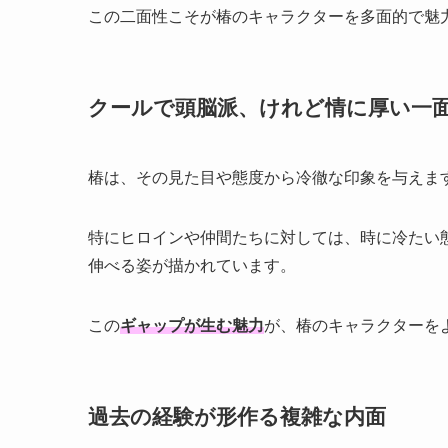
この二面性こそが椿のキャラクターを多面的で魅
クールで頭脳派、けれど情に厚い一
椿は、その見た目や態度から冷徹な印象を与えま
特にヒロインや仲間たちに対しては、時に冷たい
伸べる姿が描かれています。
この
ギャップが生む魅力
が、椿のキャラクターを
過去の経験が形作る複雑な内面