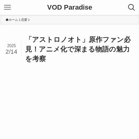
VOD Paradise
ホーム
恋愛
「アストロノオト」原作ファン必
2025
見！アニメ化で深まる物語の魅力
2/14
を考察