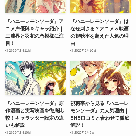
『ハニーレモンソーダ』ア
『ハニーレモンソーダ』は
ニメ声優陣＆キャラ紹介｜
なぜ刺さる？アニメ＆映画
三浦界と羽花の恋模様に注
の視聴率を超えた人気の理
目！
由
2025年2月11日
2025年2月10日
『ハニーレモンソーダ』原
視聴率から見る『ハニーレ
作漫画と実写映画を徹底比
モンソーダ』の人気理由｜
較！キャラクター設定の違
SNS口コミと合わせて徹底
いも解説
解説！
2025年2月10日
2025年2月9日