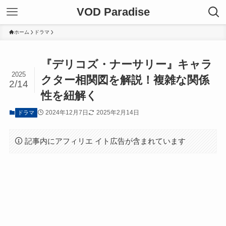
VOD Paradise
ホーム
ドラマ
『デリコズ・ナーサリー』キャラ
2025
クター相関図を解説！複雑な関係
2/14
性を紐解く
2024年12月7日
2025年2月14日
ドラマ
記事内にアフィリエ イト広告が含まれています