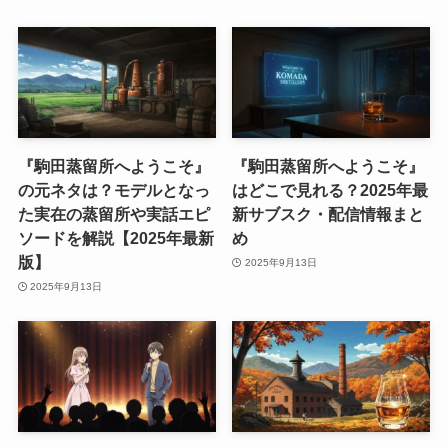
『駒田蒸留所へようこそ』
『駒田蒸留所へようこそ』
の元ネタは？モデルとなっ
はどこで見れる？2025年最
た実在の蒸留所や実話エピ
新サブスク・配信情報まと
ソードを解説【2025年最新
め
版】
2025年9月13日
2025年9月13日