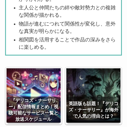
主人公と仲間たちの絆や敵対勢力との複雑
な関係が描かれる。
物語が進むにつれて関係性が変化し、意外
な真実が明らかになる。
相関図を活用することで作品の深みをさら
に楽しめる。
『デリコズ・ナーサリ
英語版も話題！『デリコ
ー』配信情報まとめ！視
ズ・ナーサリー』が海外
聴可能なサービス一覧と
で人気の理由とは？
放送スケジュール