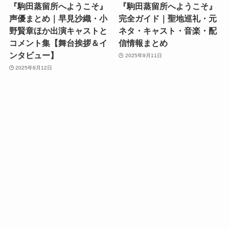
『駒田蒸留所へようこそ』
『駒田蒸留所へようこそ』
声優まとめ｜早見沙織・小
完全ガイド｜聖地巡礼・元
野賢章ほか出演キャストと
ネタ・キャスト・音楽・配
コメント集【舞台挨拶＆イ
信情報まとめ
ンタビュー】
2025年9月11日
2025年9月12日