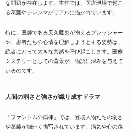
な問題が存在します。本作では、医療現場で起こ
る葛藤やジレンマがリアルに描かれています。
特に、医師である天久鷹央が抱えるプレッシャー
や、患者たちの心情を理解しようとする姿勢は、
読者にとって大きな共感を呼び起こします。医療
ミステリーとしての背景が、物語に深みを与えて
いるのです。
人間の弱さと強さが織り成すドラマ
「ファントムの病棟」では、登場人物たちの弱さ
や葛藤が細かく描写されています。病気や心の傷