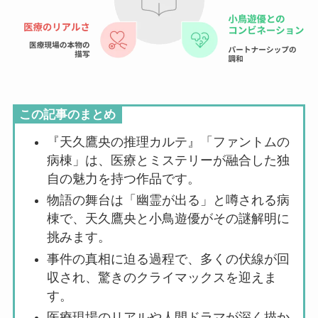
この記事のまとめ
『天久鷹央の推理カルテ』「ファントムの
病棟」は、医療とミステリーが融合した独
自の魅力を持つ作品です。
物語の舞台は「幽霊が出る」と噂される病
棟で、天久鷹央と小鳥遊優がその謎解明に
挑みます。
事件の真相に迫る過程で、多くの伏線が回
収され、驚きのクライマックスを迎えま
す。
医療現場のリアルや人間ドラマが深く描か