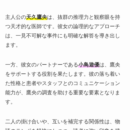
主人公の
天久鷹央
は、抜群の推理力と観察眼を持
つ天才的な医師です。彼女の論理的なアプローチ
は、一見不可解な事件にも明確な解答を導き出し
ます。
一方、彼女のパートナーである
小鳥遊優
は、鷹央
をサポートする役割を果たします。彼の落ち着い
た性格と患者やスタッフとのコミュニケーション
能力が、鷹央の調査を助ける重要な要素となりま
す。
二人の掛け合いや、互いを補完する関係性は、物