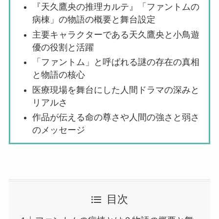
『天久鷹央の推理カルテ』「ファントムの
病棟」の物語の概要と舞台設定
主要キャラクターである天久鷹央と小鳥遊
優の役割と活躍
「ファントム」と呼ばれる謎の存在の真相
と物語の核心
医療現場を舞台にした人間ドラマの深みと
リアルさ
作品が伝える命の尊さや人間の強さと弱さ
のメッセージ
目次