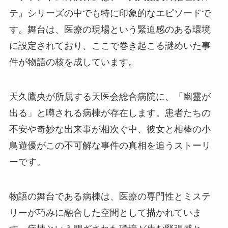
テ』シリーズの中でも特に印象的なエピソードで
す。舞台は、医療の現場という緊迫感のある環境
に設定されており、ここで巻き起こる謎めいた事
件が物語の核を成しています。
天久鷹央が所属する天医会総合病院に、「幽霊が
出る」と噂される病棟が存在します。患者たちの
不安や奇妙な出来事が相次ぐ中、彼女と相棒の小
鳥遊優がこの不可解な事件の真相を追うストーリ
ーです。
物語の舞台である病棟は、医療の専門性とミステ
リーが巧みに融合した空間として描かれていま