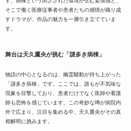
す。病棟という閉ざされた環境が生む緊張感と、
そこで働く医療従事者や患者たちの感情が織り成
すドラマが、作品の魅力を一層引き立てていま
す。
舞台は天久鷹央が挑む「謎多き病棟」
物語の中心となるのは、幽霊騒動が持ち上がった
「謎多き病棟」です。ここでは、誰もが不気味な
現象を目撃しており、患者だけでなく医師や看護
師も恐怖を感じています。この奇妙な噂が病院内
外で広まり、注目を集める中、天久鷹央がその真
相解明に挑みます。