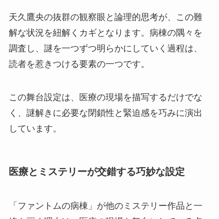
天久鷹央の抜群の観察眼と論理的思考が、この難
解な状況を紐解くカギとなります。病棟の隅々を
調査し、謎を一つずつ明らかにしていく過程は、
読者を惹きつける要素の一つです。
この舞台設定は、医療の現場を描写するだけでな
く、謎解きに必要な閉鎖性と緊迫感を巧みに演出
しています。
医療とミステリーが交錯する巧妙な設定
「ファントムの病棟」が他のミステリー作品と一