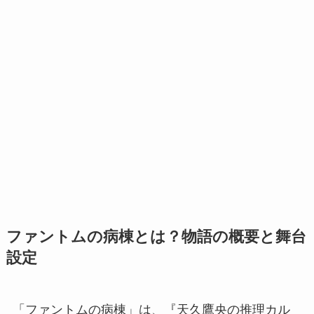
ファントムの病棟とは？物語の概要と舞台
設定
「ファントムの病棟」は、『天久鷹央の推理カル