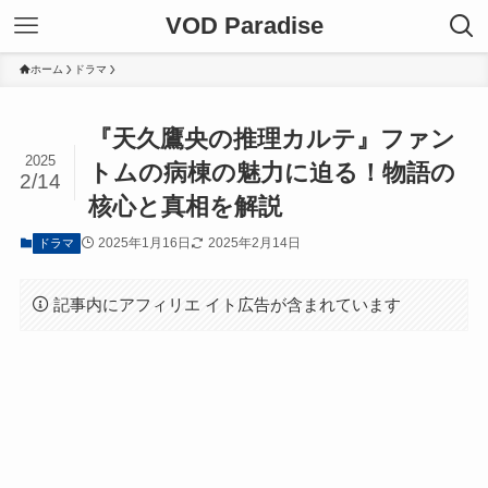
VOD Paradise
ホーム
ドラマ
『天久鷹央の推理カルテ』ファン
2025
トムの病棟の魅力に迫る！物語の
2/14
核心と真相を解説
2025年1月16日
2025年2月14日
ドラマ
記事内にアフィリエ イト広告が含まれています