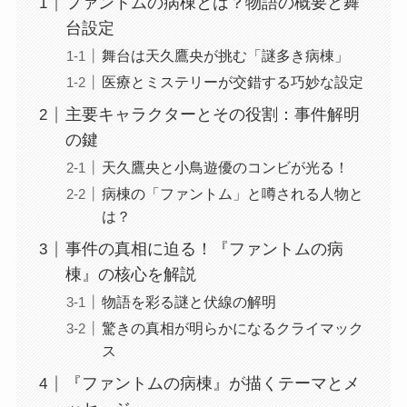
ファントムの病棟とは？物語の概要と舞
台設定
舞台は天久鷹央が挑む「謎多き病棟」
医療とミステリーが交錯する巧妙な設定
主要キャラクターとその役割：事件解明
の鍵
天久鷹央と小鳥遊優のコンビが光る！
病棟の「ファントム」と噂される人物と
は？
事件の真相に迫る！『ファントムの病
棟』の核心を解説
物語を彩る謎と伏線の解明
驚きの真相が明らかになるクライマック
ス
『ファントムの病棟』が描くテーマとメ