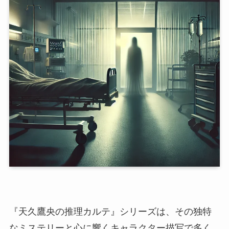
『天久鷹央の推理カルテ』シリーズは、その独特
なミステリーと心に響くキャラクター描写で多く