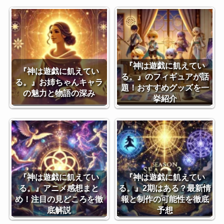
『神は遊戯に飢えてい
『神は遊戯に飢えてい
る。』のフィギュアが話
る。』お姉ちゃんキャラ
題！おすすめグッズを一
の魅力と物語の深み
挙紹介
『神は遊戯に飢えてい
『神は遊戯に飢えてい
る。』アニメ感想まと
る。』2期はある？最新情
め！注目の見どころを徹
報と制作の可能性を徹底
底解説
予想