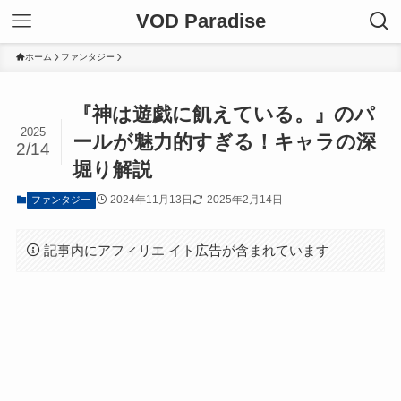
VOD Paradise
ホーム
ファンタジー
『神は遊戯に飢えている。』のパ
2025
ールが魅力的すぎる！キャラの深
2/14
堀り解説
2024年11月13日
2025年2月14日
ファンタジー
記事内にアフィリエ イト広告が含まれています