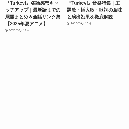
『Turkey!』各話感想キャ
『Turkey!』音楽特集｜主
ッチアップ｜最新話までの
題歌・挿入歌・歌詞の意味
展開まとめ＆全話リンク集
と演出効果を徹底解説
【2025年夏アニメ】
2025年9月16日
2025年9月17日