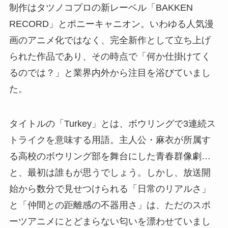
制作はタツノコプロの新レーベル「BAKKEN
RECORD」とポニーキャニオン。いわゆる人気漫
画のアニメ化ではなく、完全新作として立ち上げ
られた作品であり、その時点で「何か仕掛けてく
るのでは？」と業界内外から注目を浴びていまし
た。
タイトルの「Turkey」とは、ボウリングで3連続ス
トライクを意味する用語。主人公・麻衣が所属す
る高校のボウリング部を舞台にした青春群像劇…
と、最初は誰もが思うでしょう。しかし、放送開
始から数分で見せつけられる「日常のリアルさ」
と「仲間との距離感の不器用さ」は、ただのスポ
ーツアニメにとどまらない匂いを漂わせていまし