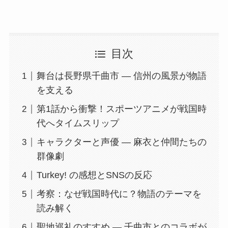
目次
舞台は長野県千曲市 ― 信州の風景が物語
を支える
第1話から衝撃！スポーツアニメが戦国時
代へタイムスリップ
キャラクターと声優 ― 麻衣と仲間たちの
群像劇
Turkey! の感想とSNSの反応
考察：なぜ戦国時代に？物語のテーマを
読み解く
聖地巡礼のすすめ ― 千曲市とのコラボが