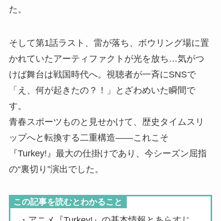
た。
そして第1話ラスト、雷が落ち、ボウリング場に置
かれていたアーティファクトが光を放ち…気がつ
けば舞台は戦国時代へ。視聴者が一斉にSNSで
「え、何が起きたの？！」とざわめいた瞬間で
す。
青春スポーツものと見せかけて、歴史タイムスリ
ップへと転換する二重構造――これこそ
『Turkey!』最大の仕掛けであり、今シーズン屈指
の“裏切り”演出でした。
この記事を読むとわかること
・アニメ『Turkey!』の基本情報とあらすじ