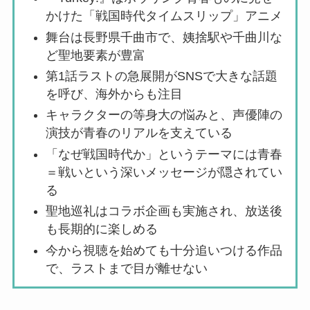
かけた「戦国時代タイムスリップ」アニメ
舞台は長野県千曲市で、姨捨駅や千曲川な
ど聖地要素が豊富
第1話ラストの急展開がSNSで大きな話題
を呼び、海外からも注目
キャラクターの等身大の悩みと、声優陣の
演技が青春のリアルを支えている
「なぜ戦国時代か」というテーマには青春
＝戦いという深いメッセージが隠されてい
る
聖地巡礼はコラボ企画も実施され、放送後
も長期的に楽しめる
今から視聴を始めても十分追いつける作品
で、ラストまで目が離せない