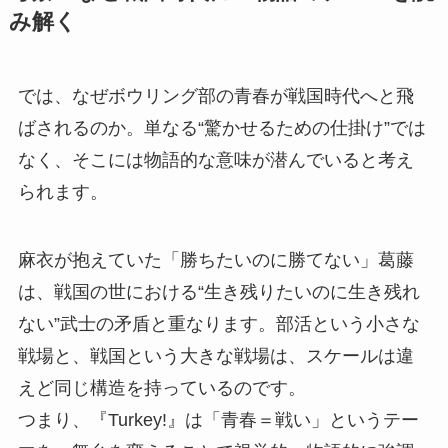
み解く
では、なぜボウリング部の青春が戦国時代へと飛
ばされるのか。単なる“驚かせるための仕掛け”では
なく、そこには物語的な意味が潜んでいると考え
られます。
麻衣が抱えていた「勝ちたいのに勝てない」葛藤
は、戦国の世における“生き残りたいのに生き残れ
ない”武士の矛盾と重なります。部活という小さな
戦場と、戦国という大きな戦場は、スケールは違
えど同じ構造を持っているのです。
つまり、『Turkey!』は「青春＝戦い」というテー