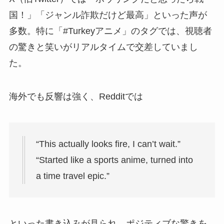
国！」「ジャンル詐欺だけど最高」といった声が
多数。特に「#Turkeyアニメ」のタグでは、視聴者
の驚きと笑いがリアルタイムで交差していまし
た。
海外でも反響は強く、Redditでは
“This actually looks fire, I can’t wait.”
“Started like a sports anime, turned into
a time travel epic.”
といった書き込みが見られ、ポジティブな驚きを