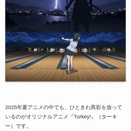
2025年夏アニメの中でも、ひときわ異彩を放って
いるのがオリジナルアニメ『Turkey!』（ターキ
ー）です。