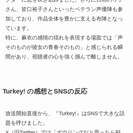
さん、皆口裕子さんといったベテラン声優陣も参
加しており、作品全体を豊かに支える布陣となっ
ています。
特に、麻衣の感情の揺れを表現する場面では「声
そのものが彼女の青春そのもの」と感じられる瞬
間があり、視聴者の心を強く掴んで離しません。
Turkey! の感想とSNSの反応
放送開始直後から、『Turkey!』はSNSで大きな話
題を呼びました。
X（旧Twitter）では「ボウリングだと思ったら戦