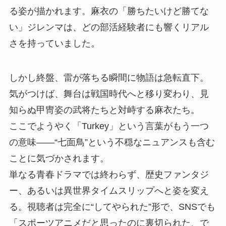
る姿が描かれます。麻衣の「勝ちたいけど勝てな
い」ジレンマは、どの部活経験者にも響くリアル
さを持っていました。
しかし終盤、雷が落ちる瞬間に物語は急転直下。
気がつけば、舞台は戦国時代へと移り変わり、見
知らぬ甲冑姿の武将たちと対峙する麻衣たち。
ここでようやく「Turkey」という言葉がもう一つ
の意味――“七面鳥”という不穏なニュアンスも含む
ことに気づかされます。
単なる青春ドラマでは終わらず、歴史ファンタジ
ー、あるいは異世界タイムスリップへと姿を変え
る。視聴者は完全に“してやられた”形で、SNSでも
「スポーツアニメだと思ったのに裏切られた、で