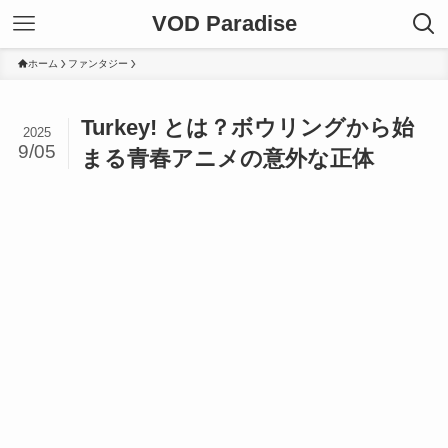
VOD Paradise
ホーム
ファンタジー
Turkey! とは？ボウリングから始
2025
9/05
まる青春アニメの意外な正体