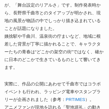
が、「舞台設定のリアルさ」です。制作発表時か
ら、長野県千曲市とのタイアップが明かされ、現
地の風景が物語の中でしっかり描き込まれている
ことが話題になりました。
姨捨駅や千曲川、温泉街の佇まいなど、地域に根
差した背景が丁寧に描かれることで、キャラクタ
ーたちの青春は“どこかの架空の街”ではなく、確か
に日本のどこかで生きているものとして響いてき
ます。
実際に、作品の公開にあわせて千曲市ではコラボ
イベントも行われ、ラッピング電車やスタンプラ
リーが企画されました（参考：
PRTIMES
）。
アニメファンが現地を訪れる「聖地巡礼」の動き