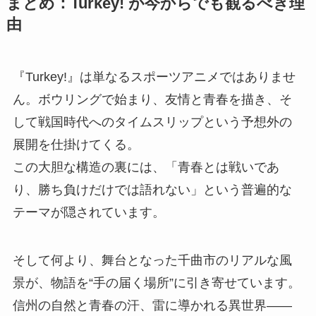
まとめ：Turkey! が今からでも観るべき理
由
『Turkey!』は単なるスポーツアニメではありませ
ん。ボウリングで始まり、友情と青春を描き、そ
して戦国時代へのタイムスリップという予想外の
展開を仕掛けてくる。
この大胆な構造の裏には、「青春とは戦いであ
り、勝ち負けだけでは語れない」という普遍的な
テーマが隠されています。
そして何より、舞台となった千曲市のリアルな風
景が、物語を“手の届く場所”に引き寄せています。
信州の自然と青春の汗、雷に導かれる異世界――