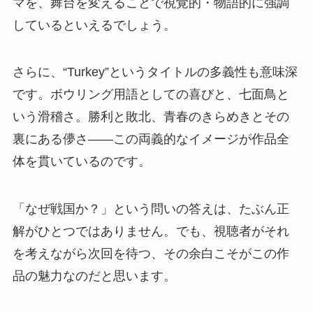
マを、舞台を変えることで視覚的・物語的に強調
しているといえるでしょう。
さらに、“Turkey”というタイトルの多義性も意味深
です。ボウリング用語としての喜びと、七面鳥と
いう滑稽さ。勝利と敗北、青春のきらめきとその
裏にある儚さ――この両義的なイメージが作品全
体を貫いているのです。
「なぜ戦国か？」という問いの答えは、たぶん正
解がひとつではありません。でも、視聴者がそれ
を考えながら次回を待つ、その余白こそがこの作
品の魅力なのだと思います。