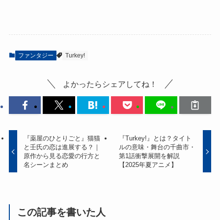
ファンタジー
Turkey!
よかったらシェアしてね！
『薬屋のひとりごと』猫猫
『Turkey!』とは？タイト
と壬氏の恋は進展する？｜
ルの意味・舞台の千曲市・
原作から見る恋愛の行方と
第1話衝撃展開を解説
名シーンまとめ
【2025年夏アニメ】
この記事を書いた人