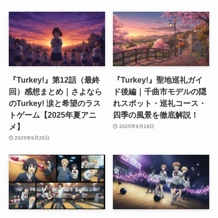
『Turkey!』第12話（最終
『Turkey!』聖地巡礼ガイ
回）感想まとめ｜さよなら
ド後編｜千曲市モデルの隠
のTurkey! 涙と希望のラス
れスポット・巡礼コース・
トゲーム【2025年夏アニ
四季の風景を徹底解説！
メ】
2025年9月18日
2025年9月26日